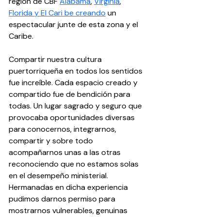
región de CBF 
Alabama
, 
Virginia
, 
Florida y El Cari be creando
 un 
espectacular junte de esta zona y el 
Caribe.
Compartir nuestra cultura 
puertorriqueña en todos los sentidos 
fue increíble. Cada espacio creado y 
compartido fue de bendición para 
todas. Un lugar sagrado y seguro que 
provocaba oportunidades diversas 
para conocernos, integrarnos, 
compartir y sobre todo 
acompañarnos unas a las otras 
reconociendo que no estamos solas 
en el desempeño ministerial. 
Hermanadas en dicha experiencia 
pudimos darnos permiso para 
mostrarnos vulnerables, genuinas 