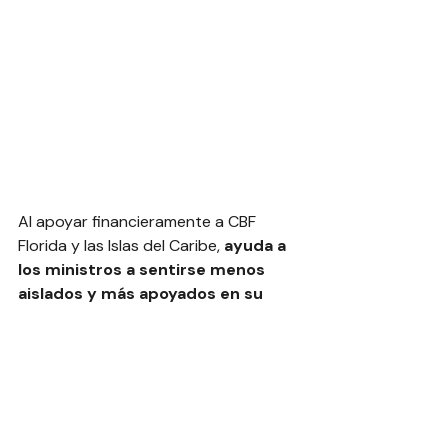
Al apoyar financieramente a CBF 
Florida y las Islas del Caribe, 
ayuda a 
los ministros a sentirse menos 
aislados y más apoyados en su 
trabajo.
❤️ Dona Hoy